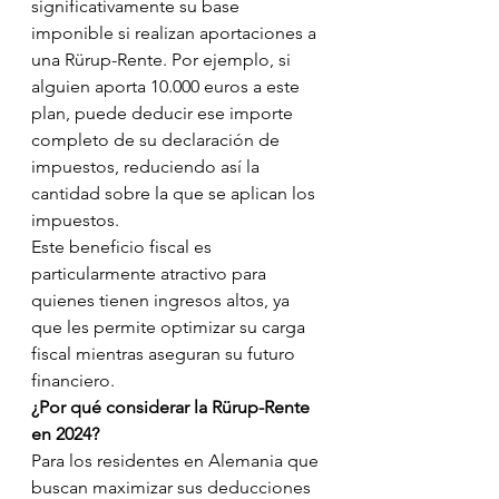
significativamente su base 
imponible si realizan aportaciones a 
una Rürup-Rente. Por ejemplo, si 
alguien aporta 10.000 euros a este 
plan, puede deducir ese importe 
completo de su declaración de 
impuestos, reduciendo así la 
cantidad sobre la que se aplican los 
impuestos.
Este beneficio fiscal es 
particularmente atractivo para 
quienes tienen ingresos altos, ya 
que les permite optimizar su carga 
fiscal mientras aseguran su futuro 
financiero.
¿Por qué considerar la Rürup-Rente 
en 2024?
Para los residentes en Alemania que 
buscan maximizar sus deducciones 