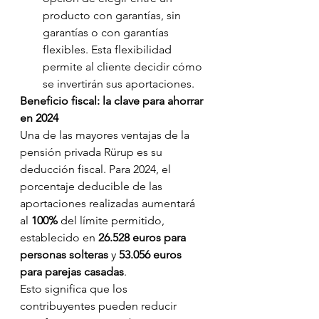
producto con garantías, sin 
garantías o con garantías 
flexibles. Esta flexibilidad 
permite al cliente decidir cómo 
se invertirán sus aportaciones.
Beneficio fiscal: la clave para ahorrar 
en 2024
Una de las mayores ventajas de la 
pensión privada Rürup es su 
deducción fiscal. Para 2024, el 
porcentaje deducible de las 
aportaciones realizadas aumentará 
al 
100%
 del límite permitido, 
establecido en 
26.528 euros para 
personas solteras
 y 
53.056 euros 
para parejas casadas
.
Esto significa que los 
contribuyentes pueden reducir 