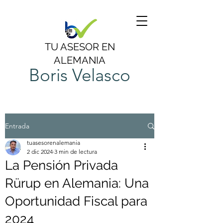
TU ASESOR EN
ALEMANIA
Boris Velasco
Entrada
tuasesorenalemania
2 dic 2024
3 min de lectura
La Pensión Privada
Rürup en Alemania: Una
Oportunidad Fiscal para
2024