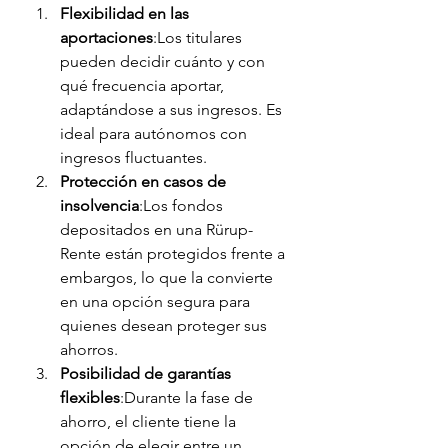
Flexibilidad en las 
aportaciones
:Los titulares 
pueden decidir cuánto y con 
qué frecuencia aportar, 
adaptándose a sus ingresos. Es 
ideal para autónomos con 
ingresos fluctuantes.
Protección en casos de 
insolvencia
:Los fondos 
depositados en una Rürup-
Rente están protegidos frente a 
embargos, lo que la convierte 
en una opción segura para 
quienes desean proteger sus 
ahorros.
Posibilidad de garantías 
flexibles
:Durante la fase de 
ahorro, el cliente tiene la 
opción de elegir entre un 