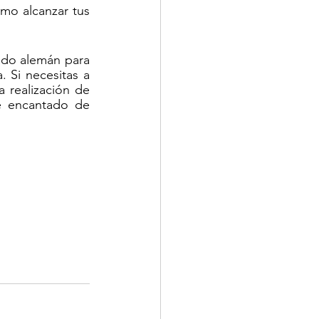
o alcanzar tus  
do alemán para 
 Si necesitas a 
realización de 
é encantado de 