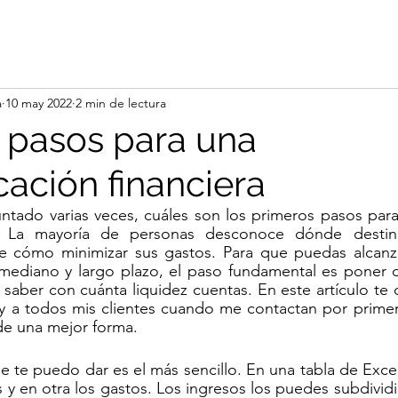
a
10 may 2022
2 min de lectura
 pasos para una
ación financiera
ntado varias veces, cuáles son los primeros pasos para
s. La mayoría de personas desconoce dónde destina
 cómo minimizar sus gastos. Para que puedas alcanzar
 mediano y largo plazo, el paso fundamental es poner o
í saber con cuánta liquidez cuentas. En este artículo te 
y a todos mis clientes cuando me contactan por primera
de una mejor forma.
e te puedo dar es el más sencillo. En una tabla de Excel
 y en otra los gastos. Los ingresos los puedes subdividi