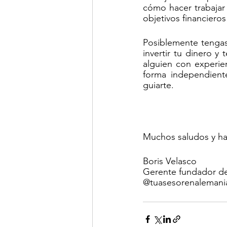
cómo hacer trabajar 
objetivos financieros
Posiblemente tengas
invertir tu dinero y
alguien con experie
forma independient
guiarte.
Muchos saludos y ha
Boris Velasco
Gerente fundador d
@tuasesorenalemani