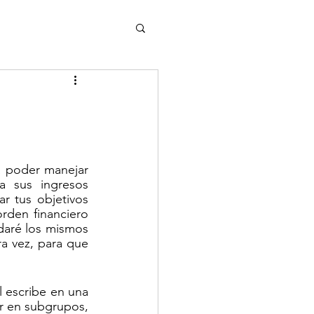
 poder manejar 
 sus ingresos 
 tus objetivos 
rden financiero 
daré los mismos 
 vez, para que 
 escribe en una 
r en subgrupos, 