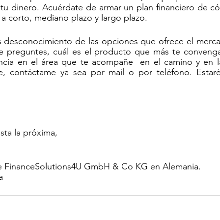
tu dinero. Acuérdate de armar un plan financiero de cóm
 a corto, mediano plazo y largo plazo. 
 desconocimiento de las opciones que ofrece el merca
 te preguntes, cuál es el producto que más te convenga.
ncia en el área que te acompañe  en el camino y en la 
e, contáctame ya sea por mail o por teléfono. Estar
sta la próxima,
e FinanceSolutions4U GmbH & Co KG en Alemania.
a