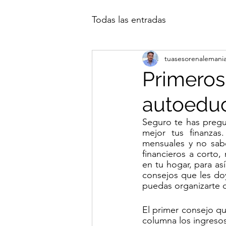
Todas las entradas
tuasesorenalemani
Primeros
autoeduc
Seguro te has pregu
mejor tus finanza
mensuales y no sabe
financieros a corto,
en tu hogar, para as
consejos que les do
puedas organizarte 
El primer consejo qu
columna los ingresos